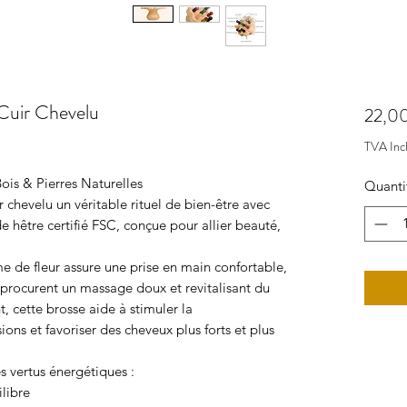
 Cuir Chevelu
22,0
TVA Inc
ois & Pierres Naturelles
Quanti
r chevelu un véritable rituel de bien-être avec
 hêtre certifié FSC, conçue pour allier beauté,
de fleur assure une prise en main confortable,
s procurent un massage doux et revitalisant du
t, cette brosse aide à stimuler la
ions et favoriser des cheveux plus forts et plus
 vertus énergétiques :
ilibre