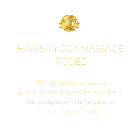
HAM'SA YOGA MASSAGE
RODEZ
190 m2 dédiés à un centre
pluridisciplinaire (Yoga-Qi Gong-Pilate)
Des pratiques complémentaires au
service de votre équilibre
udio de yoga, massage Ayurvédique boutique bien-