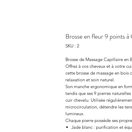
Brosse en fleur 9 points à
SKU : 2
Brosse de Massage Capillaire en B
Offrez à vos cheveux et à votre cui
cette brosse de massage en bois de
relaxation et soin naturel.
Son manche ergonomique en forme 
tandis que ses 9 pierres naturelle
cuir chevelu. Utilisée régulièremen
microcirculation, détendre les tens
lumineux.
Chaque pierre possède ses propres
Jade blanc : purification et équ