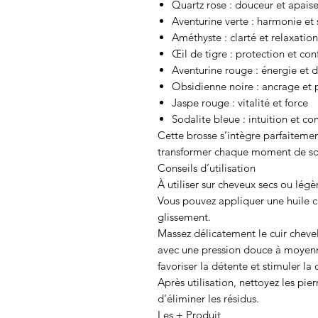
Quartz rose : douceur et apai
Aventurine verte : harmonie et 
Améthyste : clarté et relaxation
Œil de tigre : protection et con
Aventurine rouge : énergie et
Obsidienne noire : ancrage et 
Jaspe rouge : vitalité et force
Sodalite bleue : intuition et 
Cette brosse s’intègre parfaitemen
transformer chaque moment de soin
Conseils d’utilisation
À utiliser sur cheveux secs ou lé
Vous pouvez appliquer une huile cap
glissement.
Massez délicatement le cuir cheve
avec une pression douce à moyenne
favoriser la détente et stimuler la 
Après utilisation, nettoyez les pie
d’éliminer les résidus.
Les + Produit