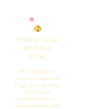
HAM'SA YOGA
MASSAGE
RODEZ
190 m2 dédiés à un
centre pluridisciplinaire
(Yoga-Qi Gong-Pilate)
Des pratiques
complémentaires au
service de votre équilibre