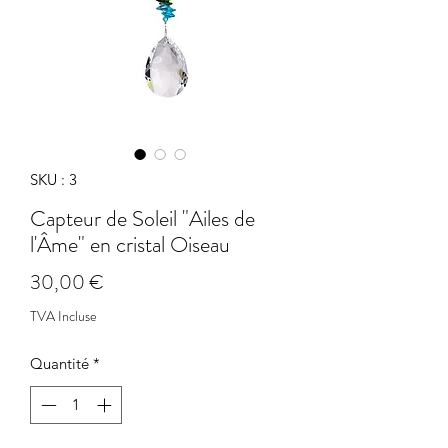
SKU : 3
Capteur de Soleil "Ailes de
l'Âme" en cristal Oiseau
Prix
30,00 €
TVA Incluse
Quantité
*