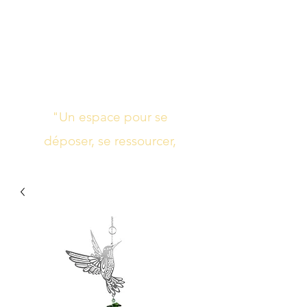
Studio de yoga,
massage Ayurvédique
boutique bien-être
"Un espace pour se
déposer, se ressourcer,
s’harmoniser"