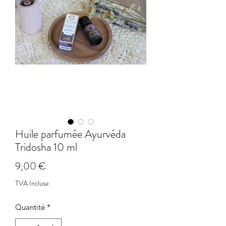
Huile parfumée Ayurvéda
Tridosha 10 ml
Prix
9,00 €
TVA Incluse
Quantité
*