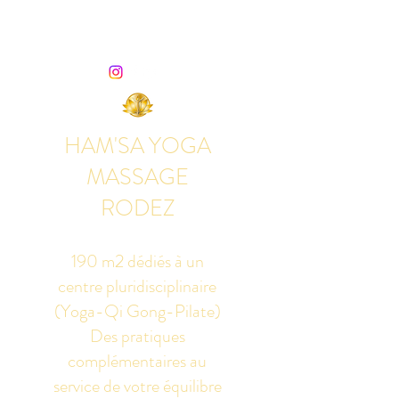
HAM'SA YOGA
MASSAGE
RODEZ
190 m2 dédiés à un
centre pluridisciplinaire
(Yoga-Qi Gong-Pilate)
Des pratiques
complémentaires au
service de votre équilibre