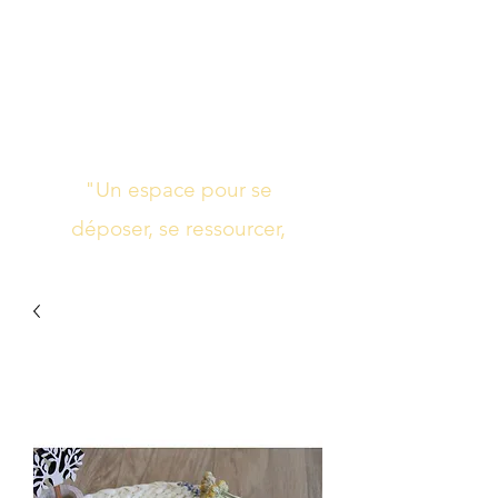
Studio de yoga,
massage Ayurvédique
boutique bien-être
"Un espace pour se
déposer, se ressourcer,
s’harmoniser"