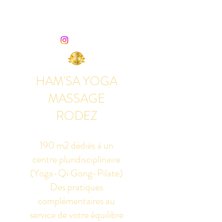
HAM'SA YOGA
MASSAGE
RODEZ
190 m2 dédiés à un
centre pluridisciplinaire
(Yoga-Qi Gong-Pilate)
Des pratiques
complémentaires au
service de votre équilibre