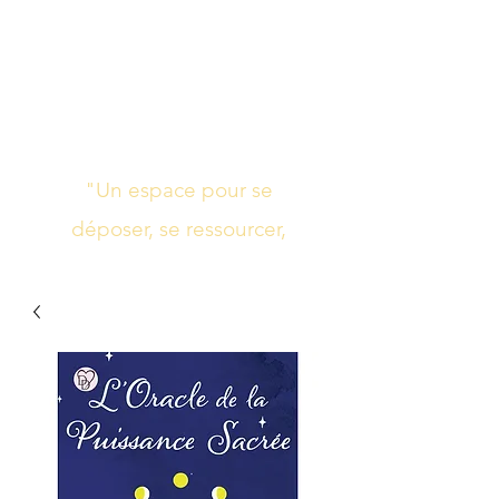
Studio de yoga,
massage Ayurvédique
boutique bien-être
"Un espace pour se
déposer, se ressourcer,
s’harmoniser"