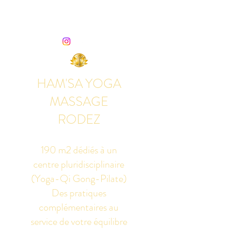
HAM'SA YOGA
MASSAGE
RODEZ
190 m2 dédiés à un
centre pluridisciplinaire
(Yoga-Qi Gong-Pilate)
Des pratiques
complémentaires au
service de votre équilibre