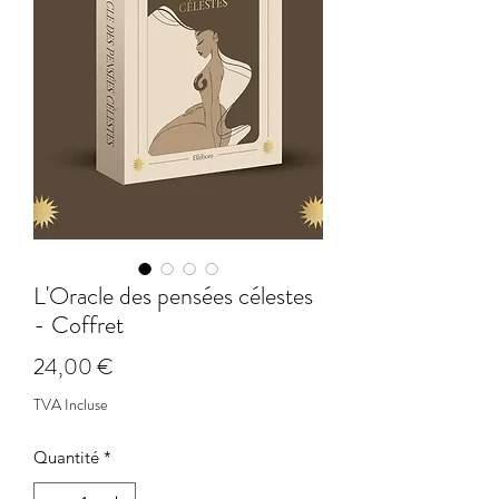
L'Oracle des pensées célestes
- Coffret
Prix
24,00 €
TVA Incluse
Quantité
*