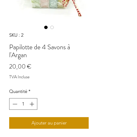
SKU : 2
Papilotte de 4 Savons à
l'Argan
Prix
20,00 €
TVA Incluse
Quantité
*
Ajouter au panier