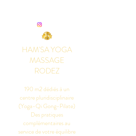
HAM'SA YOGA
MASSAGE
RODEZ
190 m2 dédiés à un
centre pluridisciplinaire
(Yoga-Qi Gong-Pilate)
Des pratiques
complémentaires au
service de votre équilibre