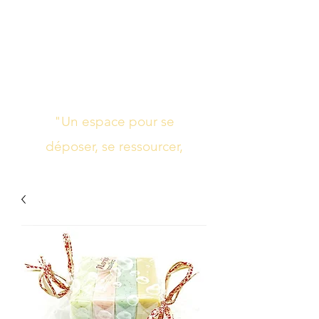
Studio de yoga,
massage Ayurvédique
boutique bien-être
"Un espace pour se
déposer, se ressourcer,
s’harmoniser"