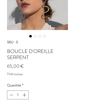
SKU : 0
BOUCLE D'OREILLE
SERPENT
Prix
65,00 €
TVA Incluse
Quantité
*