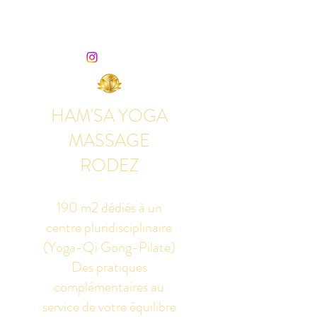
HAM'SA YOGA
MASSAGE
RODEZ
190 m2 dédiés à un
centre pluridisciplinaire
(Yoga-Qi Gong-Pilate)
Des pratiques
complémentaires au
service de votre équilibre