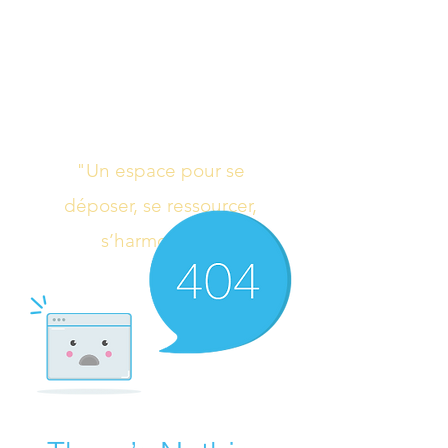
Studio de yoga,
massage Ayurvédique
boutique bien-être
"Un espace pour se
déposer, se ressourcer,
s’harmoniser"