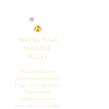
HAM'SA YOGA
MASSAGE
RODEZ
190 m2 dédiés à un
centre pluridisciplinaire
(Yoga-Qi Gong-Pilate)
Des pratiques
complémentaires au
service de votre équilibre