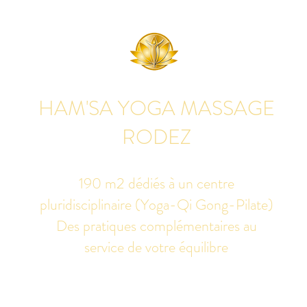
HAM'SA YOGA MASSAGE
RODEZ
190 m2 dédiés à un centre
pluridisciplinaire (Yoga-Qi Gong-Pilate)
Des pratiques complémentaires au
service de votre équilibre
udio de yoga, massage Ayurvédique boutique bien-