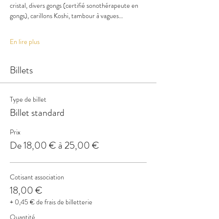
cristal, divers gongs (certifié sonothérapeute en 
gongs), carillons Koshi, tambour à vagues… 
En lire plus
Billets
Type de billet
Billet standard
Prix
De 18,00 € à 25,00 €
Cotisant association
18,00 €
+ 0,45 € de frais de billetterie
Quantité