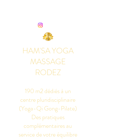
HAM'SA YOGA
MASSAGE
RODEZ
190 m2 dédiés à un
centre pluridisciplinaire
(Yoga-Qi Gong-Pilate)
Des pratiques
complémentaires au
service de votre équilibre