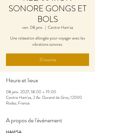
SONORE GONGS ET
BOLS
ven. 08 janv.
  |  
Centre Ham'sa
Une relaxation allongée pour voyager avec les
vibrations sonores.
S'inscrire
Heure et lieux
08 janv. 2027, 18:00 – 19:00
Centre Ham'sa, 2 Av. Durand de Gros, 12000
Rodez, France
A propos de l'événement
HAM’SA