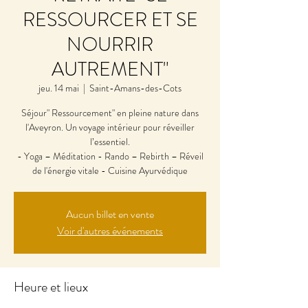
RESSOURCER ET SE
NOURRIR
AUTREMENT"
jeu. 14 mai
  |  
Saint-Amans-des-Cots
Séjour" Ressourcement" en pleine nature dans
l'Aveyron. Un voyage intérieur pour réveiller
l’essentiel.
- Yoga – Méditation - Rando – Rebirth – Réveil
de l'énergie vitale - Cuisine Ayurvédique
Aucun billet en vente
Voir d'autres événements
Heure et lieux