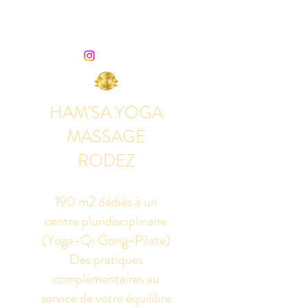
HAM'SA YOGA
MASSAGE
RODEZ
190 m2 dédiés à un
centre pluridisciplinaire
(Yoga-Qi Gong-Pilate)
Des pratiques
complémentaires au
service de votre équilibre