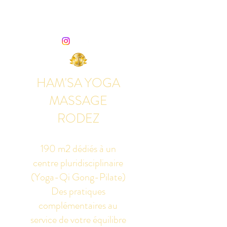
HAM'SA YOGA
MASSAGE
RODEZ
190 m2 dédiés à un
centre pluridisciplinaire
(Yoga-Qi Gong-Pilate)
Des pratiques
complémentaires au
service de votre équilibre