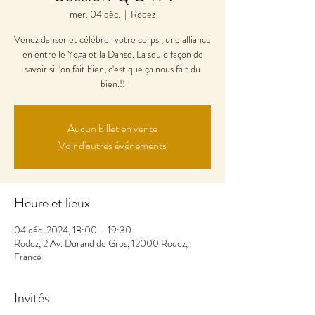
mer. 04 déc.
  |  
Rodez
Venez danser et célébrer votre corps , une alliance
en entre le Yoga et la Danse. La seule façon de
savoir si l'on fait bien, c'est que ça nous fait du
bien.!!
Aucun billet en vente
Voir d'autres événements
Heure et lieux
04 déc. 2024, 18:00 – 19:30
Rodez, 2 Av. Durand de Gros, 12000 Rodez,
France
Invités