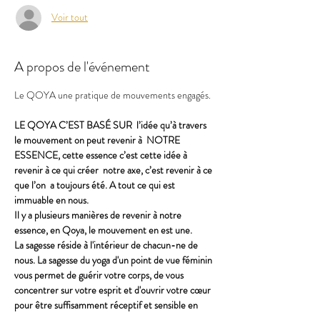
Voir tout
A propos de l'événement
Le QOYA une pratique de mouvements engagés.
LE QOYA C’EST BASÉ SUR  l’idée qu’à travers 
le mouvement on peut revenir à  NOTRE 
ESSENCE, cette essence c’est cette idée à 
revenir à ce qui créer  notre axe, c’est revenir à ce 
que l’on  a toujours été. A tout ce qui est 
immuable en nous.
Il y a plusieurs manières de revenir à notre 
essence, en Qoya, le mouvement en est une.
La sagesse réside à l'intérieur de chacun-ne de 
nous. La sagesse du yoga d'un point de vue féminin 
vous permet de guérir votre corps, de vous 
concentrer sur votre esprit et d'ouvrir votre cœur 
pour être suffisamment réceptif et sensible en 
tant qu'être humain pour avoir accès à votre cœur.