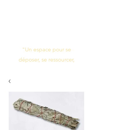
Studio de yoga,
massage Ayurvédique
boutique bien-être
"Un espace pour se
déposer, se ressourcer,
s’harmoniser"