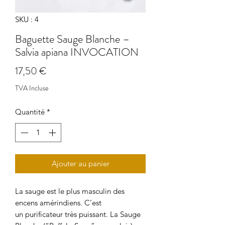
SKU : 4
Baguette Sauge Blanche –
Salvia apiana INVOCATION
Prix
17,50 €
TVA Incluse
Quantité
*
Ajouter au panier
La sauge est le plus masculin des
encens amérindiens. C’est
un purificateur très puissant. La Sauge