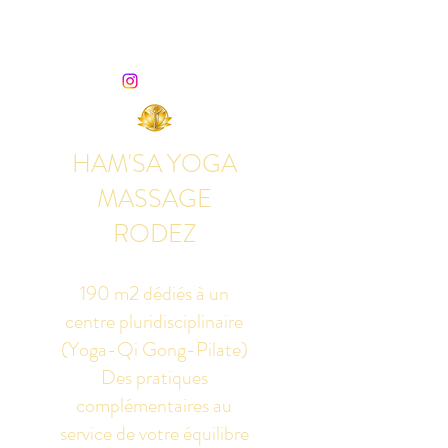
HAM'SA YOGA
MASSAGE
RODEZ
190 m2 dédiés à un
centre pluridisciplinaire
(Yoga-Qi Gong-Pilate)
Des pratiques
complémentaires au
service de votre équilibre