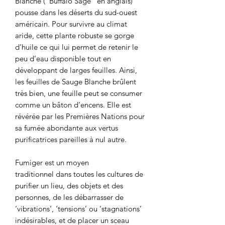
Blanche (“Buffalo Sage” en anglais)
pousse dans les déserts du sud-ouest
américain. Pour survivre au climat
aride, cette plante robuste se gorge
d’huile ce qui lui permet de retenir le
peu d’eau disponible tout en
développant de larges feuilles. Ainsi,
les feuilles de Sauge Blanche brûlent
très bien, une feuille peut se consumer
comme un bâton d’encens. Elle est
révérée par les Premières Nations pour
sa fumée abondante aux vertus
purificatrices pareilles à nul autre.
Fumiger est un moyen
traditionnel dans toutes les cultures de
purifier un lieu, des objets et des
personnes, de les débarrasser de
‘vibrations’, ‘tensions’ ou ‘stagnations’
indésirables, et de placer un sceau