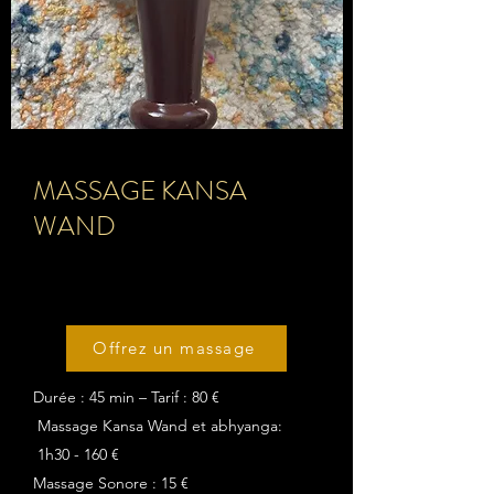
MASSAGE KANSA
WAND
Offrez un massage
Durée : 45 min – Tarif : 80 €
Massage Kansa Wand et abhyanga:
1h30 - 160 €
Massage Sonore : 15 €