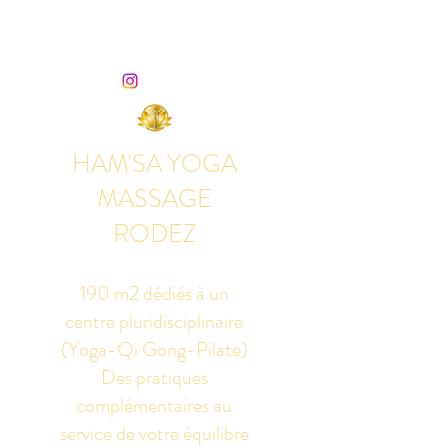
HAM'SA YOGA
MASSAGE
RODEZ
190 m2 dédiés à un
centre pluridisciplinaire
(Yoga-Qi Gong-Pilate)
Des pratiques
complémentaires au
service de votre équilibre