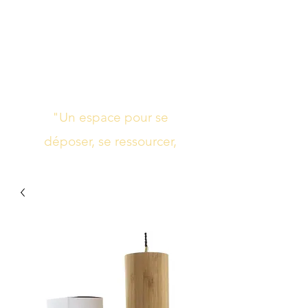
Studio de yoga,
massage Ayurvédique
boutique bien-être
"Un espace pour se
déposer, se ressourcer,
s’harmoniser"