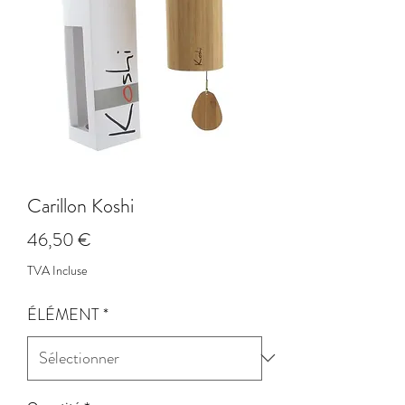
Carillon Koshi
Prix
46,50 €
TVA Incluse
ÉLÉMENT
*