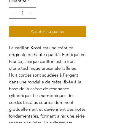
Quantité
*
Ajouter au panier
Le carillon Koshi est une création
originale de haute qualité. Fabriqué en
France, chaque carillon est le fruit
d'une technique artisanale raffinée.
Huit cordes sont soudées à l'argent
dans une rondelle de métal fixée à la
base de la caisse de résonance
cylindrique. Les harmoniques des
cordes les plus courtes dominent
graduellement et deviennent des notes
fondamentales, formant ainsi une série
sonore circulaire. Le cylindre est
constitué de placage de bambou.