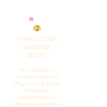
HAM'SA YOGA
MASSAGE
RODEZ
190 m2 dédiés à un
centre pluridisciplinaire
(Yoga-Qi Gong-Pilate)
Des pratiques
complémentaires au
service de votre équilibre