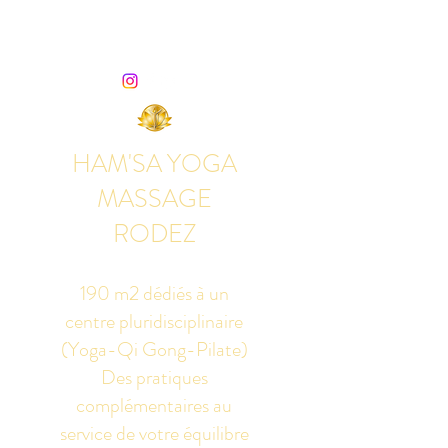
HAM'SA YOGA
MASSAGE
RODEZ
190 m2 dédiés à un
centre pluridisciplinaire
(Yoga-Qi Gong-Pilate)
Des pratiques
complémentaires au
service de votre équilibre