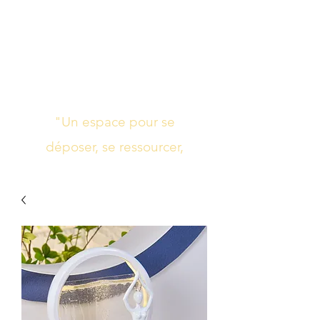
Studio de yoga,
massage Ayurvédique
boutique bien-être
"Un espace pour se
déposer, se ressourcer,
s’harmoniser"