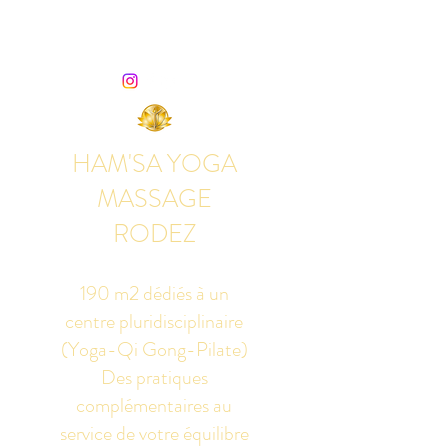
HAM'SA YOGA
MASSAGE
RODEZ
190 m2 dédiés à un
centre pluridisciplinaire
(Yoga-Qi Gong-Pilate)
Des pratiques
complémentaires au
service de votre équilibre