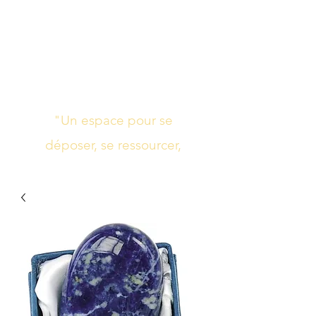
Studio de yoga,
massage Ayurvédique
boutique bien-être
"Un espace pour se
déposer, se ressourcer,
s’harmoniser"