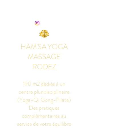
HAM'SA YOGA
MASSAGE
RODEZ
190 m2 dédiés à un
centre pluridisciplinaire
(Yoga-Qi Gong-Pilate)
Des pratiques
complémentaires au
service de votre équilibre