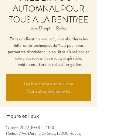
AUTOMNAL POUR
TOUS A LA RENTREE
sam. 17 sept.
  |  
Rodez
Dans un climat bienveillant, vous aborderez les
différentes techniques du Yoga pour vous
permettre d'accéder au bien-être. Guidé par les
exercices accessibles à tous, respiration,
méditations, chant et relaxation guidée.
Les inscriptions sont closes
Voir autres événements
Heure et lieux
17 sept. 2022, 10:00 – 11:40
Rodez, 2 Av. Durand de Gros, 12000 Rodez,