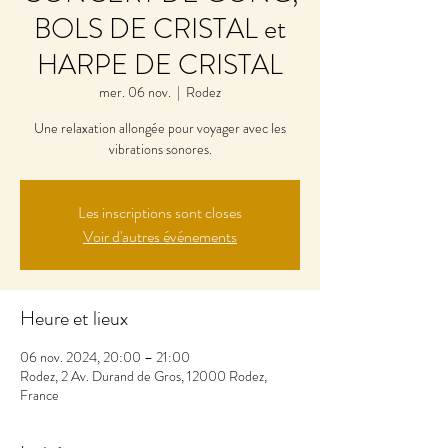
BOLS DE CRISTAL et
HARPE DE CRISTAL
mer. 06 nov.
  |  
Rodez
Une relaxation allongée pour voyager avec les
vibrations sonores.
Les inscriptions sont closes
Voir d'autres événements
Heure et lieux
06 nov. 2024, 20:00 – 21:00
Rodez, 2 Av. Durand de Gros, 12000 Rodez,
France