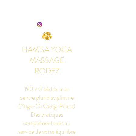
HAM'SA YOGA
MASSAGE
RODEZ
190 m2 dédiés à un
centre pluridisciplinaire
(Yoga-Qi Gong-Pilate)
Des pratiques
complémentaires au
service de votre équilibre