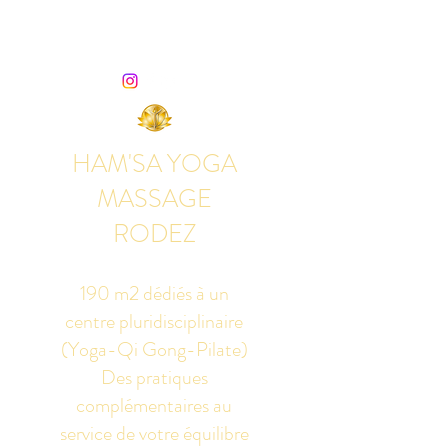
HAM'SA YOGA
MASSAGE
RODEZ
190 m2 dédiés à un
centre pluridisciplinaire
(Yoga-Qi Gong-Pilate)
Des pratiques
complémentaires au
service de votre équilibre