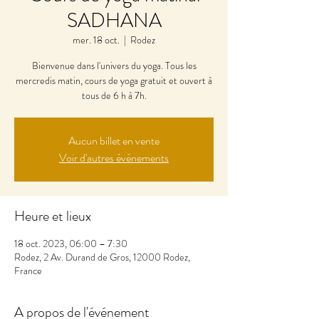
SADHANA
mer. 18 oct.
  |  
Rodez
Bienvenue dans l'univers du yoga. Tous les
mercredis matin, cours de yoga gratuit et ouvert à
tous de 6 h à 7h.
Aucun billet en vente
Voir d'autres événements
Heure et lieux
18 oct. 2023, 06:00 – 7:30
Rodez, 2 Av. Durand de Gros, 12000 Rodez,
France
A propos de l'événement