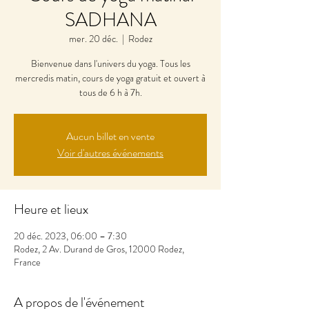
SADHANA
mer. 20 déc.
  |  
Rodez
Bienvenue dans l'univers du yoga. Tous les
mercredis matin, cours de yoga gratuit et ouvert à
tous de 6 h à 7h.
Aucun billet en vente
Voir d'autres événements
Heure et lieux
20 déc. 2023, 06:00 – 7:30
Rodez, 2 Av. Durand de Gros, 12000 Rodez,
France
A propos de l'événement