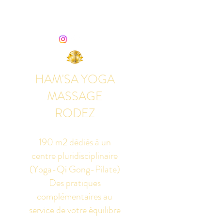
HAM'SA YOGA
MASSAGE
RODEZ
190 m2 dédiés à un
centre pluridisciplinaire
(Yoga-Qi Gong-Pilate)
Des pratiques
complémentaires au
service de votre équilibre