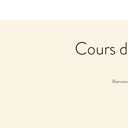
Cours 
Bienvenue