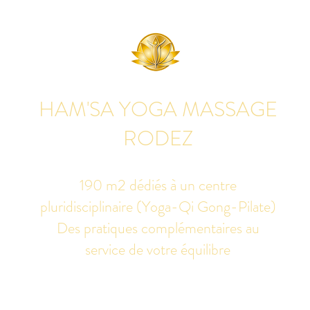
HAM'SA YOGA MASSAGE
RODEZ
190 m2 dédiés à un centre
pluridisciplinaire (Yoga-Qi Gong-Pilate)
Des pratiques complémentaires au
service de votre équilibre
udio de yoga, massage Ayurvédique boutique bien-