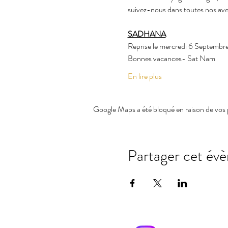
suivez-nous dans toutes nos ave
SADHANA
Reprise le mercredi 6 Septembr
Bonnes vacances- Sat Nam
En lire plus
Google Maps a été bloqué en raison de vos 
Partager cet év