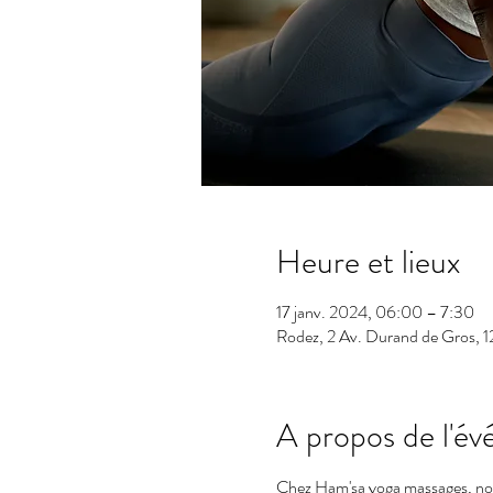
Heure et lieux
17 janv. 2024, 06:00 – 7:30
Rodez, 2 Av. Durand de Gros, 
A propos de l'é
Chez Ham'sa yoga massages, nous