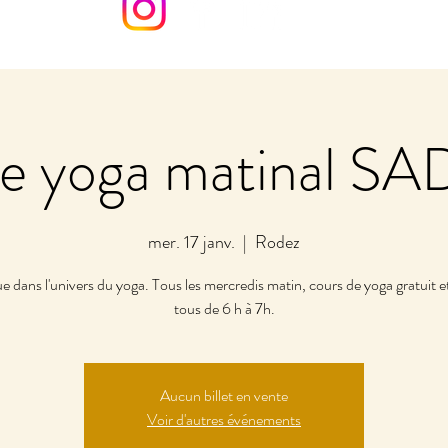
de yoga matinal 
mer. 17 janv.
  |  
Rodez
 dans l'univers du yoga. Tous les mercredis matin, cours de yoga gratuit e
tous de 6 h à 7h.
Aucun billet en vente
Voir d'autres événements