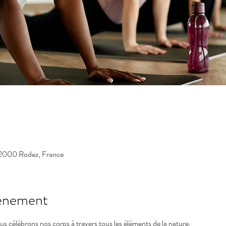
12000 Rodez, France
vénement
 célébrons nos corps à travers tous les éléments de la nature.