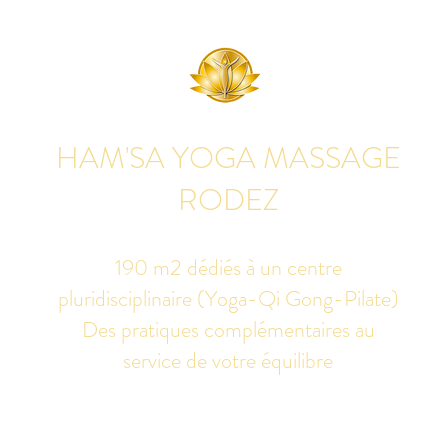
HAM'SA YOGA MASSAGE
RODEZ
190 m2 dédiés à un centre
pluridisciplinaire (Yoga-Qi Gong-Pilate)
Des pratiques complémentaires au
service de votre équilibre
udio de yoga, massage Ayurvédique boutique bien-