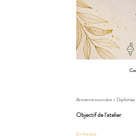
Com
Ancienne sourcière – Diplômée en
Objectif de l'atelier
En lire plus