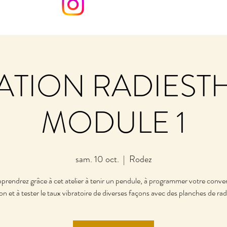
IATION RADIEST
MODULE 1
sam. 10 oct.
  |  
Rodez
prendrez grâce à cet atelier à tenir un pendule, à programmer votre conve
n et à tester le taux vibratoire de diverses façons avec des planches de rad