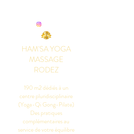
HAM'SA YOGA
MASSAGE
RODEZ
190 m2 dédiés à un
centre pluridisciplinaire
(Yoga-Qi Gong-Pilate)
Des pratiques
complémentaires au
service de votre équilibre