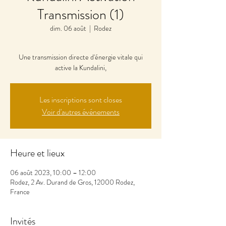
Transmission (1)
dim. 06 août
  |  
Rodez
Une transmission directe d'énergie vitale qui
active la Kundalini,
Les inscriptions sont closes
Voir d'autres événements
Heure et lieux
06 août 2023, 10:00 – 12:00
Rodez, 2 Av. Durand de Gros, 12000 Rodez,
France
Invités