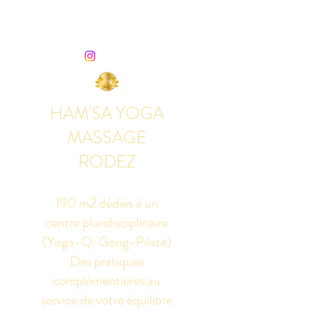
HAM'SA YOGA
MASSAGE
RODEZ
190 m2 dédiés à un
centre pluridisciplinaire
(Yoga-Qi Gong-Pilate)
Des pratiques
complémentaires au
service de votre équilibre