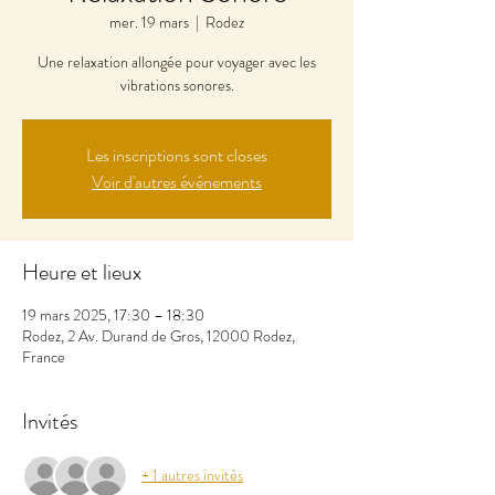
mer. 19 mars
  |  
Rodez
Une relaxation allongée pour voyager avec les
vibrations sonores.
Les inscriptions sont closes
Voir d'autres événements
Heure et lieux
19 mars 2025, 17:30 – 18:30
Rodez, 2 Av. Durand de Gros, 12000 Rodez,
France
Invités
+ 1 autres invités