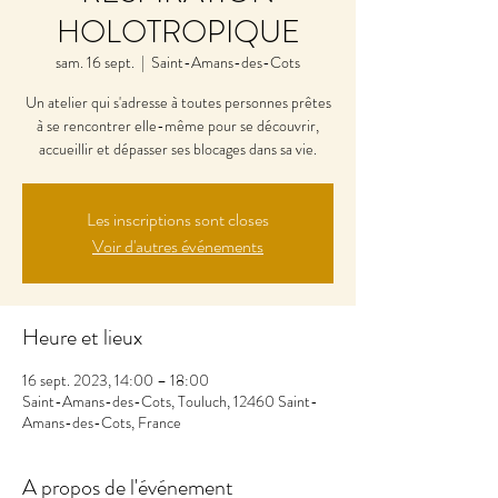
HOLOTROPIQUE
sam. 16 sept.
  |  
Saint-Amans-des-Cots
Un atelier qui s'adresse à toutes personnes prêtes
à se rencontrer elle-même pour se découvrir,
accueillir et dépasser ses blocages dans sa vie.
Les inscriptions sont closes
Voir d'autres événements
Heure et lieux
16 sept. 2023, 14:00 – 18:00
Saint-Amans-des-Cots, Touluch, 12460 Saint-
Amans-des-Cots, France
A propos de l'événement