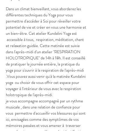
Dans un climat bienveillant, vous aborderez les 
différentes techniques du Yoga pour vous 
permettre d'accéder à Soi pour réveiller votre 
potentiel de vie et créer en vous une harmonie et 
un bien-être. Cet atelier Kundalini Yoga est 
 accessible à tous,  respiration, méditation, chant 
et relaxation guidée. Cette matinée est suivie 
dans l'après-midi d'un atelier "RESPIRATION 
HOLOTROPIQUE" de 14h à 18h. Il est conseillé 
de pratiquer la journée entière, la pratique du 
yoga pour s'ouvrir à la respiration de l'après-midi 
.Vous pouvez aussi venir qu'à la matinée Kundalini 
yoga  ou choisir de vous offrir cet espace pour 
voyager à l'intérieur de vous avec la respiration 
holotropique de l'après-midi.
je vous accompagne accompagné par un rythme 
musicale , dans une relation de confiance pour 
vous  permettre d'accueillir vos blessures qui sont 
ici, envisagées comme des symptômes de vos 
mémoires passées et vous amener à  traverser 