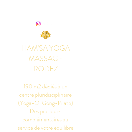
HAM'SA YOGA
MASSAGE
RODEZ
190 m2 dédiés à un
centre pluridisciplinaire
(Yoga-Qi Gong-Pilate)
Des pratiques
complémentaires au
service de votre équilibre