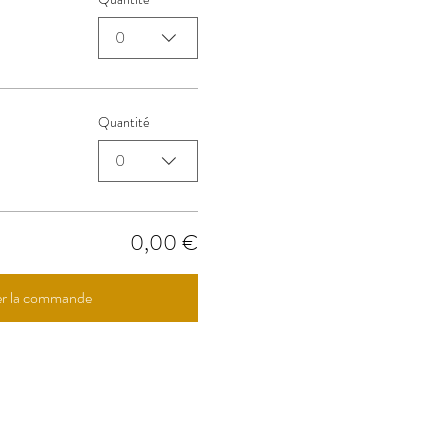
0
Quantité
0
0,00 €
er la commande