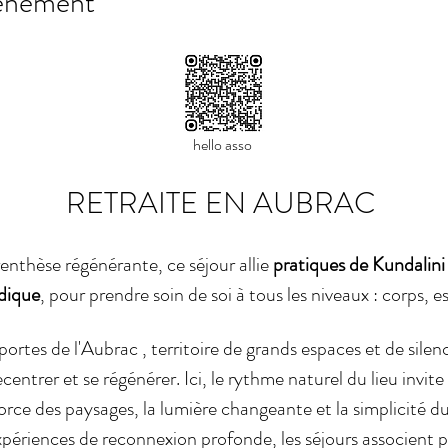
vénement
hello asso 
RETRAITE EN AUBRAC 
thèse régénérante, ce séjour allie 
pratiques de Kundalin
dique
, pour prendre soin de soi à tous les niveaux : corps, es
ortes de l'Aubrac , territoire de grands espaces et de silenc
centrer et se régénérer. Ici, le rythme naturel du lieu invit
force des paysages, la lumière changeante et la simplicité du
riences de reconnexion profonde, les séjours associent pr