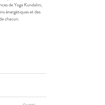
nces de Yoga Kundalini, 
ins énergétiques et des 
 de chacun.
Quantité