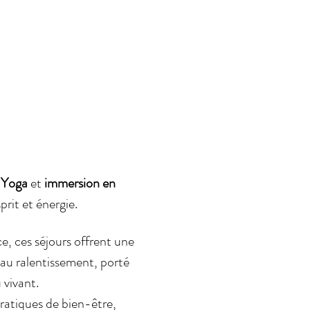
i Yoga
 et 
immersion en 
prit et énergie.
e, ces séjours offrent une 
e au ralentissement, porté 
 vivant.
atiques de bien-être, 