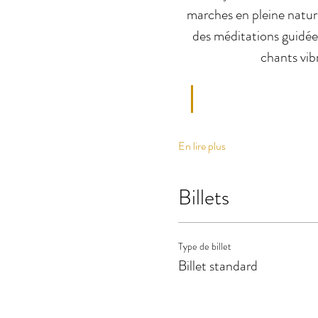
marches en pleine natur
des méditations guidées
chants vib
En lire plus
Billets
Type de billet
Billet standard