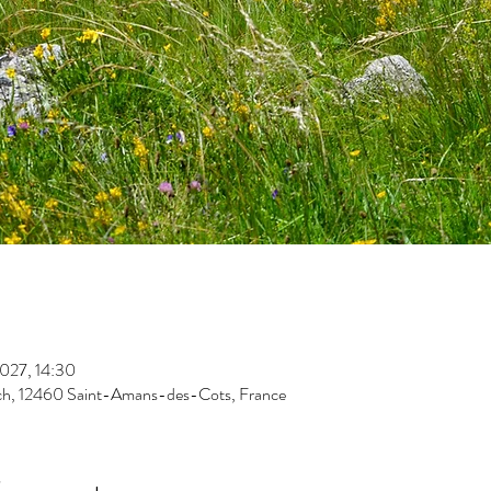
2027, 14:30
h, 12460 Saint-Amans-des-Cots, France