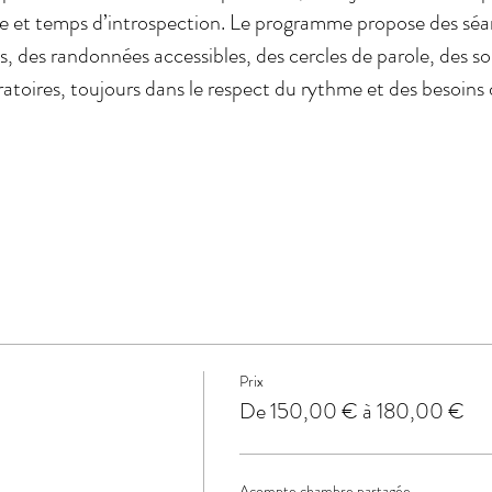
e et temps d’introspection. Le programme propose des séa
, des randonnées accessibles, des cercles de parole, des so
ratoires, toujours dans le respect du rythme et des besoins
Prix
De 150,00 € à 180,00 €
Acompte chambre partagée