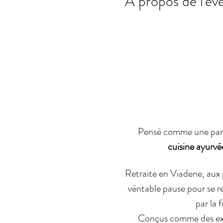
A propos de l'é
Pensé comme une paren
cuisine ayurvé
Retraite en Viadene, aux p
véritable pause pour se re
par la 
Conçus comme des expé