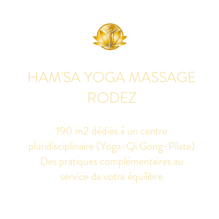
HAM'SA YOGA MASSAGE
RODEZ
190 m2 dédiés à un centre
pluridisciplinaire (Yoga-Qi Gong-Pilate)
Des pratiques complémentaires au
service de votre équilibre
udio de yoga, massage Ayurvédique boutique bien-