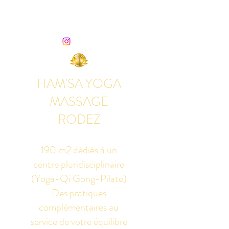
HAM'SA YOGA
MASSAGE
RODEZ
190 m2 dédiés à un
centre pluridisciplinaire
(Yoga-Qi Gong-Pilate)
Des pratiques
complémentaires au
service de votre équilibre