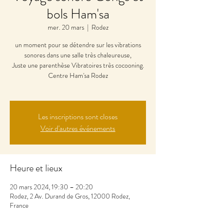
bols Ham'sa
mer. 20 mars
  |  
Rodez
un moment pour se détendre sur les vibrations
sonores dans une salle très chaleureuse,
Juste une parenthèse Vibratoires très cocooning.
Centre Ham'sa Rodez
Les inscriptions sont closes
Voir d'autres événements
Heure et lieux
20 mars 2024, 19:30 – 20:20
Rodez, 2 Av. Durand de Gros, 12000 Rodez,
France