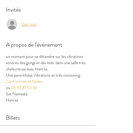
Invités
Voir tout
A propos de l'événement
un moment pour se détendre sur les vibrations 
sonores des gongs et des bols  dans une salle très 
chaleureuse avec Ham'sa.
Une parenthèse Vibratoire et très cocooning.
Centre Ham'sa Rodez
ou 
06 67 81 53 56
Sat Namaste
Ham'sa
Billets