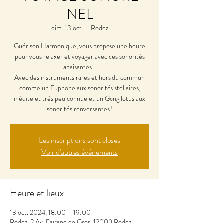
NEL
dim. 13 oct.
  |  
Rodez
Guérison Harmonique, vous propose une heure
pour vous relaxer et voyager avec des sonorités
apaisantes…
Avec des instruments rares et hors du commun
comme un Euphone aux sonorités stellaires,
inédite et très peu connue et un Gong lotus aux
Les inscriptions sont closes
Voir d'autres événements
Heure et lieux
13 oct. 2024, 18:00 – 19:00
Rodez, 2 Av. Durand de Gros, 12000 Rodez,