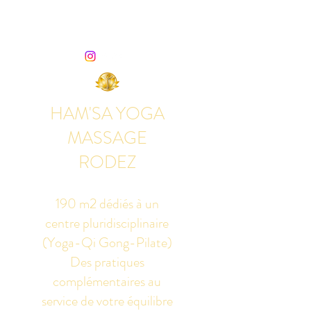
HAM'SA YOGA
MASSAGE
RODEZ
190 m2 dédiés à un
centre pluridisciplinaire
(Yoga-Qi Gong-Pilate)
Des pratiques
complémentaires au
service de votre équilibre