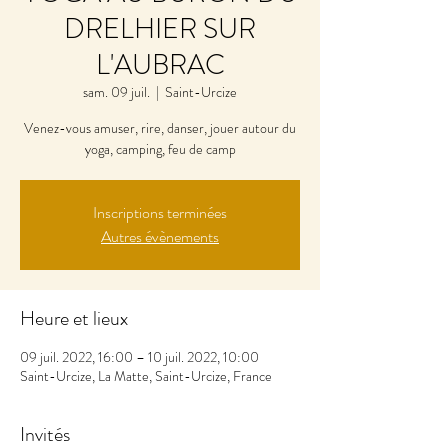
DRELHIER SUR
L'AUBRAC
sam. 09 juil.
  |  
Saint-Urcize
Venez-vous amuser, rire, danser, jouer autour du
yoga, camping, feu de camp
Inscriptions terminées
Autres évènements
Heure et lieux
09 juil. 2022, 16:00 – 10 juil. 2022, 10:00
Saint-Urcize, La Matte, Saint-Urcize, France
Invités