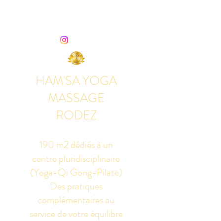
HAM'SA YOGA
MASSAGE
RODEZ
190 m2 dédiés à un
centre pluridisciplinaire
(Yoga-Qi Gong-Pilate)
Des pratiques
complémentaires au
service de votre équilibre