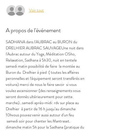
Voir tout
A propos de l'événement
SADHANA dans l'AUBRAC au BURON du 
DRELHIER AUBRAC SAUVAGEUne nuit dans 
l'Aubrac autour du Yoga, Méditation OSho, 
Relaxation, Sadhana à 5h30, nuit en tentele 
samedi matin possibilité de faire  la montée au 
Buron du  Drelhier à pied  ( toutes les affaires 
peronnelles et l'équipement seront transférés en 
voiture) merci de nous le faire savoir  si vous 
voulez ascensionner (des renseignements vous 
seront donnés ultérieurement pour cette. 
marche)…samedi après-midi: rdv sur place au 
Drelhier  à partir de 16 h jusqu’au dimanche 
10hvous pouvez venir aussi autour d'un feu 
 samedi soir pour chanter les Mantraset. 
dimanche matin 5h pour la Sadhana (pratique du 