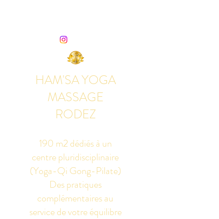
HAM'SA YOGA
MASSAGE
RODEZ
190 m2 dédiés à un
centre pluridisciplinaire
(Yoga-Qi Gong-Pilate)
Des pratiques
complémentaires au
service de votre équilibre