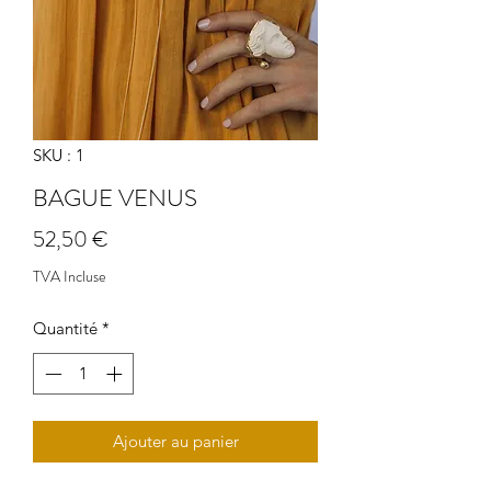
SKU : 1
BAGUE VENUS
Prix
52,50 €
TVA Incluse
Quantité
*
Ajouter au panier