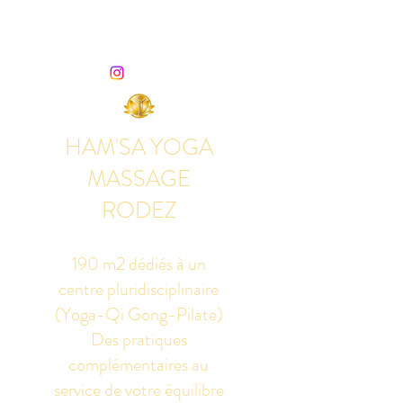
HAM'SA YOGA
MASSAGE
RODEZ
190 m2 dédiés à un
centre pluridisciplinaire
(Yoga-Qi Gong-Pilate)
Des pratiques
complémentaires au
service de votre équilibre