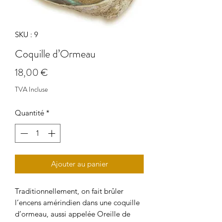
SKU : 9
Coquille d’Ormeau
Prix
18,00 €
TVA Incluse
Quantité
*
Ajouter au panier
Traditionnellement, on fait brûler
l’encens amérindien dans une coquille
d’ormeau, aussi appelée Oreille de