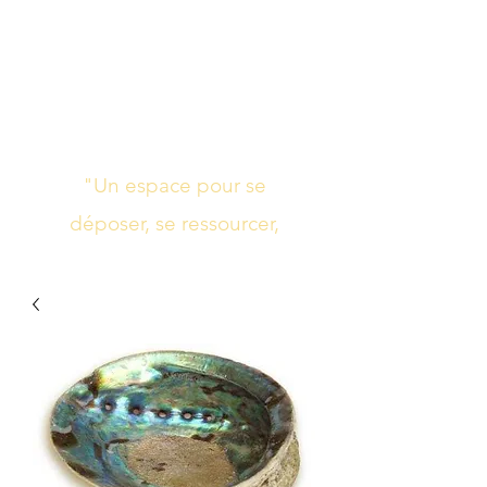
Studio de yoga,
massage Ayurvédique
boutique bien-être
"Un espace pour se
déposer, se ressourcer,
s’harmoniser"