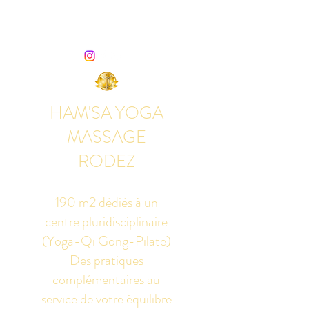
HAM'SA YOGA
MASSAGE
RODEZ
190 m2 dédiés à un
centre pluridisciplinaire
(Yoga-Qi Gong-Pilate)
Des pratiques
complémentaires au
service de votre équilibre