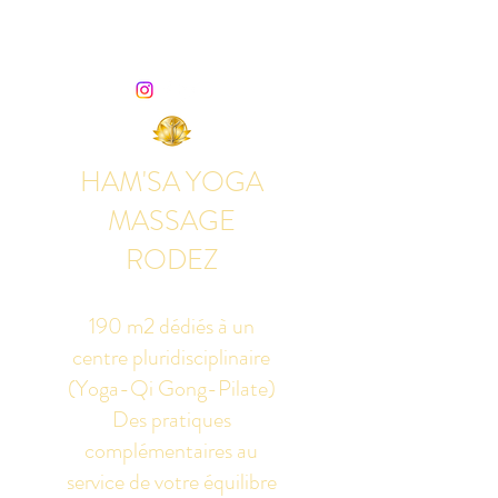
HAM'SA YOGA
MASSAGE
RODEZ
190 m2 dédiés à un
centre pluridisciplinaire
(Yoga-Qi Gong-Pilate)
Des pratiques
complémentaires au
service de votre équilibre