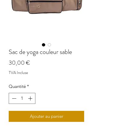
Sac de yoga couleur sable
Prix
30,00 €
TVA Incluse
Quantité
*
Ajouter au panier