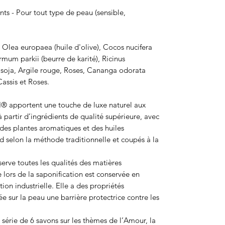
nts - Pour tout type de peau (sensible,
e Olea europaea (huile d'olive), Cocos nucifera
rmum parkii (beurre de karité), Ricinus
e soja, Argile rouge, Roses, Cananga odorata
Cassis et Roses.
 apportent une touche de luxe naturel aux
 à partir d’ingrédients de qualité supérieure, avec
, des plantes aromatiques et des huiles
oid selon la méthode traditionnelle et coupés à la
erve toutes les qualités des matières
e lors de la saponification est conservée en
tion industrielle. Elle a des propriétés
ée sur la peau une barrière protectrice contre les
ie de 6 savons sur les thèmes de l’Amour, la