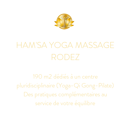
HAM'SA YOGA MASSAGE
RODEZ
190 m2 dédiés à un centre
pluridisciplinaire (Yoga-Qi Gong-Pilate)
Des pratiques complémentaires au
service de votre équilibre
udio de yoga, massage Ayurvédique boutique bien-