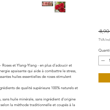
 8,90
TVA Inc
Quanti
oses et Ylang-Ylang - en plus d’adoucir et
énergie apaisante qui aide à combattre le stress,
issantes huiles essentielles de roses stimulent
ngrédients de qualité supérieure 100% naturels et
 sans huile minérale, sans ingrédient d’origine
d selon la méthode traditionnelle et coupés à la