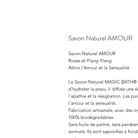
Savon Naturel AMOUR
Savon Naturel AMOUR
Roses et Ylang-Ylang
Attire l’Amour et la Sensualité
Le Savon Naturel MAGIC BATH® - R
d'hydrater la peau, il diffuse une 
l'apathie et la résignation. Les pu
l’amour et la sensualité.
Fabrication artisanale, avec des i
100% biodégradables.
Sans huile de palme, sans paraben,
animale. Ils sont saponifiés à froi