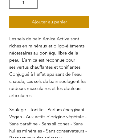
Ajouter au panier
Les sels de bain Arnica Active sont
riches en minéraux et oligo-éléments,
nécessaires au bon équilibre de la
peau. L’arnica est reconnue pour
ses vertus chauffantes et tonifiantes.
Conjugué à l’effet apaisant de l’eau
chaude, ces sels de bain soulagent les
raideurs musculaires et les douleurs
articulaires.
Soulage - Tonifie - Parfum énergisant
Végan - Aux actifs d'origine végétale -
Sans paraffine - Sans silicones - Sans
huiles minérales - Sans conservateurs -
Respectueux des animaux