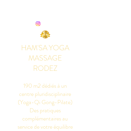
HAM'SA YOGA
MASSAGE
RODEZ
190 m2 dédiés à un
centre pluridisciplinaire
(Yoga-Qi Gong-Pilate)
Des pratiques
complémentaires au
service de votre équilibre