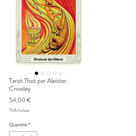
Tarot Thot par Aleister
Crowley
Prix
54,00 €
TVA Incluse
Quantité
*