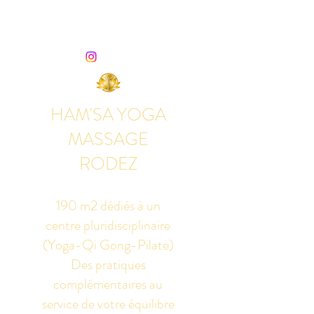
HAM'SA YOGA
MASSAGE
RODEZ
190 m2 dédiés à un
centre pluridisciplinaire
(Yoga-Qi Gong-Pilate)
Des pratiques
complémentaires au
service de votre équilibre